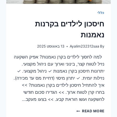
כללי
חיסכון לילדים בקרנות
נאמנות
By
Ayalim232312saa
13 באוגוסט 2025
למה לחסוך לילדים בקרן נאמנות? אפיק השקעה
נזיל לטווח קצר, בינוני וארוך עם ניהול מקצועי.
יתרונות חיסכון בקרן נאמנות ✓ ניהול מקצועי. ✓
נזילות יומית. ✓ יתרון מיסוי (דחיית מס עד מכירה).
איך להתחיל חיסכון לילדים בקרן נאמנות? >>
בחרו קרן לטווח ארוך. >> הגדירו סכום חודשי
להשקעה ועשו הוראת קבע. >> בצעו מעקב…
READ MORE