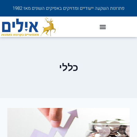
פתרונות השקעה ייעודיים ומדויקים באפיקים השונים מאז 1982
כללי